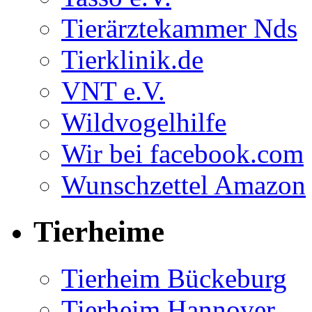
Tierärztekammer Nds
Tierklinik.de
VNT e.V.
Wildvogelhilfe
Wir bei facebook.com
Wunschzettel Amazon
Tierheime
Tierheim Bückeburg
Tierheim Hannover