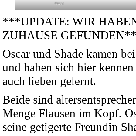
Oscar
***UPDATE: WIR HABEN
ZUHAUSE GEFUNDEN**
Oscar und Shade kamen beid
und haben sich hier kennen
auch lieben gelernt.
Beide sind altersentspreche
Menge Flausen im Kopf. Osc
seine getigerte Freundin Sh