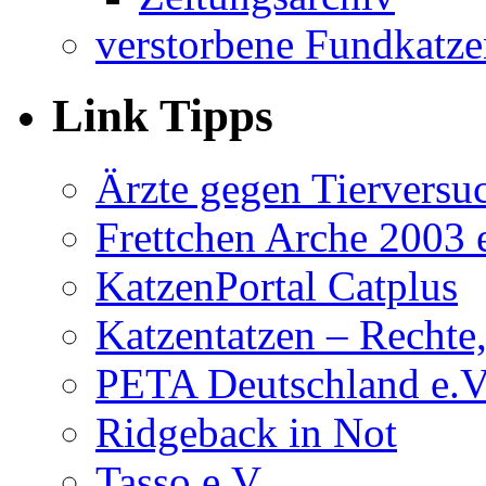
verstorbene Fundkatze
Link Tipps
Ärzte gegen Tierversu
Frettchen Arche 2003 
KatzenPortal Catplus
Katzentatzen – Rechte,
PETA Deutschland e.V
Ridgeback in Not
Tasso e.V.