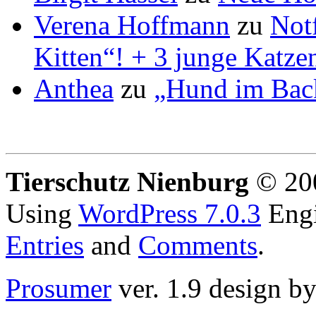
Verena Hoffmann
zu
Not
Kitten“! + 3 junge Katze
Anthea
zu
„Hund im Bac
Tierschutz Nienburg
© 200
Using
WordPress 7.0.3
Eng
Entries
and
Comments
.
Prosumer
ver. 1.9 design b