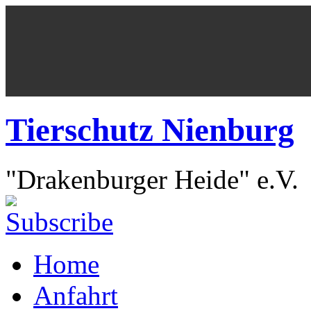
Tierschutz Nienburg
"Drakenburger Heide" e.V.
Home
Anfahrt