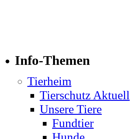
←
Orelie und Scotty haben
Penelope und Peach haben 
→
Info-Themen
Tierheim
Tierschutz Aktuell
Unsere Tiere
Fundtier
Hunde