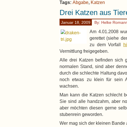
Tags:
Abgabe
,
Katzen
Drei Katzen aus Tie
Januar 18, 2009
By: Helke Roman
Am 4.01.2008 wur
gerettet (siehe d
zu dem Vorfall
h
Vermittlung freigegeben.
Alle drei Katzen befinden sich
normalen Stand, sind aber denn
durch die schlechte Haltung dav
noch etwas zu klein für sein A
wachsen.
Man kann die Katzen schlecht be
Sie sind alle handzahm, aber no
aber möchten diesen gerne selbe
stubenrein geworden.
Wer mag sich der kleinen Band