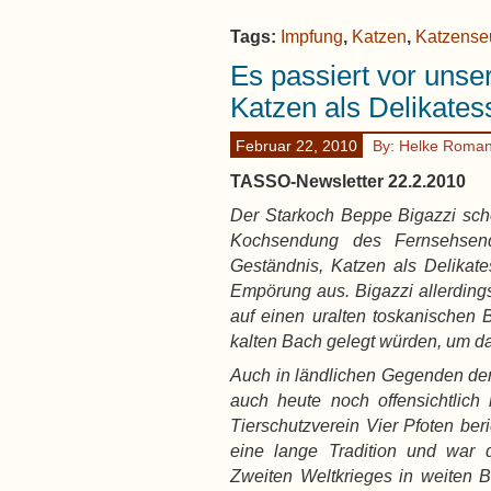
Tags:
Impfung
,
Katzen
,
Katzense
Es passiert vor unse
Katzen als Delikates
Februar 22, 2010
By: Helke Roma
TASSO-Newsletter 22.2.2010
Der Starkoch Beppe Bigazzi schoc
Kochsendung des Fernsehsen
Geständnis, Katzen als Delikatess
Empörung aus. Bigazzi allerding
auf einen uralten toskanischen 
kalten Bach gelegt würden, um da
Auch in ländlichen Gegenden de
auch heute noch offensichtlich
Tierschutzverein Vier Pfoten ber
eine lange Tradition und war
Zweiten Weltkrieges in weiten 