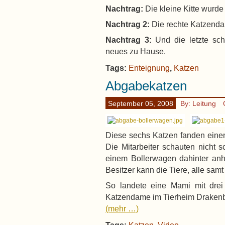
Nachtrag:
Die kleine Kitte wurde 
Nachtrag 2:
Die rechte Katzenda
Nachtrag 3:
Und die letzte sch
neues zu Hause.
Tags:
Enteignung
,
Katzen
Abgabekatzen
September 05, 2008
By: Leitung
Diese sechs Katzen fanden eine
Die Mitarbeiter schauten nicht 
einem Bollerwagen dahinter anhi
Besitzer kann die Tiere, alle samt
So landete eine Mami mit drei 
Katzendame im Tierheim Drakenb
(mehr …)