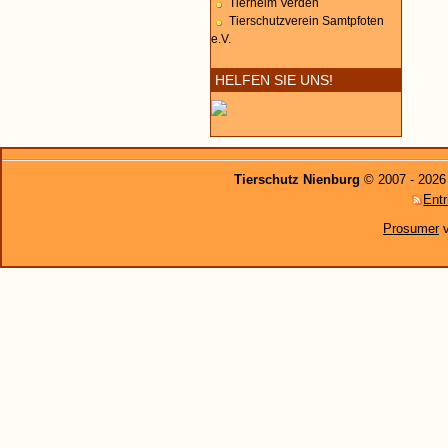
Tierheim Verden
Tierschutzverein Samtpfoten
e.V.
HELFEN SIE UNS!
Tierschutz Nienburg
© 2007 - 2026
Entr
Prosumer
v