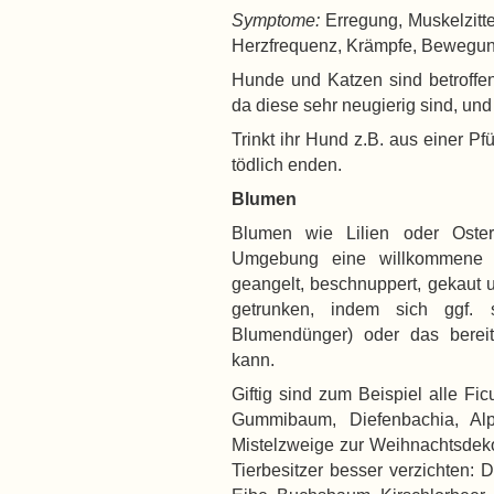
Symptome:
Erregung, Muskelzitte
Herzfrequenz, Krämpfe, Bewegung
Hunde und Katzen sind betroffen
da diese sehr neugierig sind, und
Trinkt ihr Hund z.B. aus einer Pf
tödlich enden.
Blumen
Blumen wie Lilien oder Oster
Umgebung eine willkommene 
geangelt, beschnuppert, gekaut
getrunken, indem sich ggf. s
Blumendünger) oder das berei
kann.
Giftig sind zum Beispiel alle Fi
Gummibaum, Diefenbachia, Alp
Mistelzweige zur Weihnachtsdekor
Tierbesitzer besser verzichten: