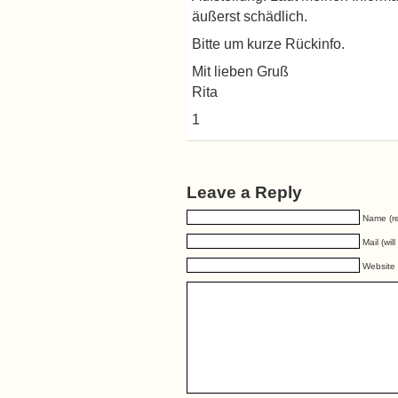
äußerst schädlich.
Bitte um kurze Rückinfo.
Mit lieben Gruß
Rita
1
Leave a Reply
Name (re
Mail (wil
Website