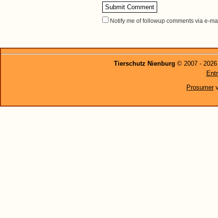
Notify me of followup comments via e-ma
←
Abgabekater Kasimir
Tierschutz Nienburg
© 2007 - 2026
Entr
Prosumer
v