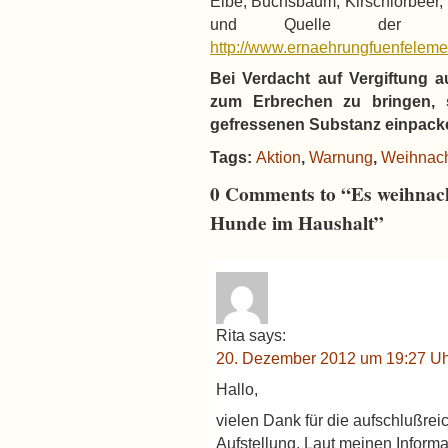
Eibe, Buchsbaum, Kirschlorbeer, L
und Quelle der Inf
http://www.ernaehrungfuenfelemen
Bei Verdacht auf Vergiftung a
zum Erbrechen zu bringen, 
gefressenen Substanz einpacke
Tags:
Aktion
,
Warnung
,
Weihnac
0 Comments to “Es weihnacht
Hunde im Haushalt”
Rita
says:
20. Dezember 2012 um 19:27 Uh
Hallo,
vielen Dank für die aufschlußreic
Aufstellung. Laut meinen Informa