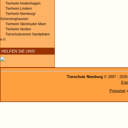
Tierheim Hodenhagen
Tierheim Lindern
Tierheim Nienburg/
Schessinghausen
Tierheim Steinhuder Meer
Tierheim Verden
Tierschutzverein Samtpfoten
e.V.
HELFEN SIE UNS!
Tierschutz Nienburg
© 2007 - 2026
Entr
Prosumer
v